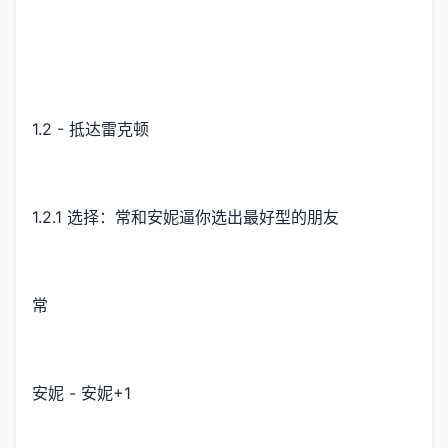
1.2 - 抵达雷克顿
1.2.1 选择：常和安妮逼你选出最好型的朋友
常
安妮 - 安妮+1