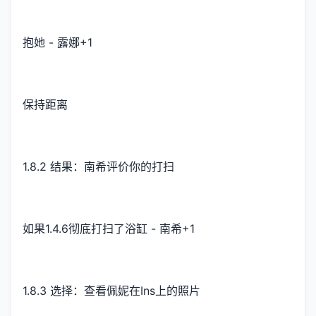
抱她 - 露娜+1
保持距离
1.8.2 结果：南希评价你的打扫
如果1.4.6彻底打扫了浴缸 - 南希+1
1.8.3 选择：查看佩妮在Ins上的照片