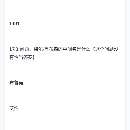
1991
1.7.3 问题：梅尔·吉布森的中间名是什么【这个问题没
有恰当答案】
布鲁诺
艾伦