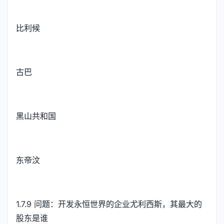
比利候
古巴
黑山共和国
东帝汶
1.7.9 问题：开发永恒世界的企业尤利西斯，其最大的
股东是谁