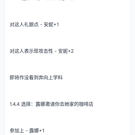
对这人礼貌点 - 安妮+1
对这人表示现攻击性 - 安妮+2
即将作没看到奔向上学科
1.4.4 选择：露娜邀请你去她家的咖啡店
参加上 - 露娜+1