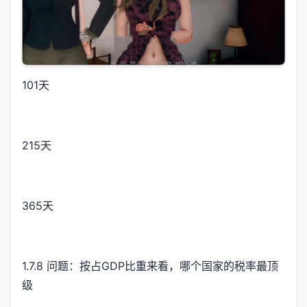
101天
215天
365天
1.7.8 问题：按占GDP比重来看，哪个国家的税率最顶
级