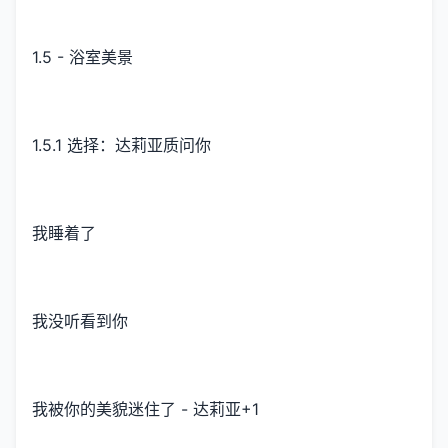
1.5 - 浴室美景
1.5.1 选择：达莉亚质问你
我睡着了
我没听看到你
我被你的美貌迷住了 - 达莉亚+1