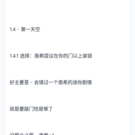
1.4 - 第一天空
1.4.1 选择：南希提议在你的门以上装锁
好主要意 - 会错过一个南希的迷你剧情
就是要敲门恰是够了