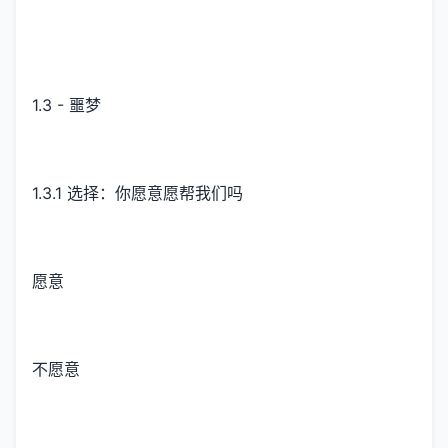
1.3 - 噩梦
1.3.1 选择：你愿意愿帮我们吗
愿意
不愿意