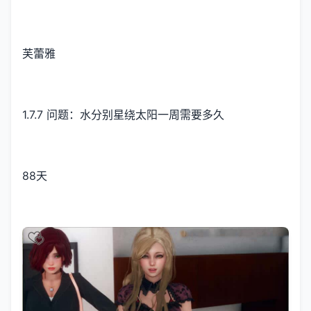
芙蕾雅
1.7.7 问题：水分别星绕太阳一周需要多久
88天