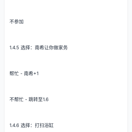
不参加
1.4.5 选择：南希让你做家务
帮忙 - 南希+1
不帮忙 - 跳转至1.6
1.4.6 选择：打扫浴缸