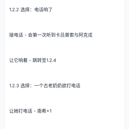
1.2.2 选择：电话响了
接电话 - 会第一次听到卡吕普索与阿克戎
让它响着 - 跳转至1.2.4
1.2.3 选择：一个古老奶奶欲打电话
让她打电话 - 南希+1