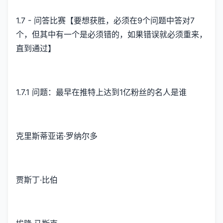
1.7 - 问答比赛【要想获胜，必须在9个问题中答对7
个，但其中有一个是必须错的，如果错误就必须重来，
直到通过】
1.7.1 问题：最早在推特上达到1亿粉丝的名人是谁
克里斯蒂亚诺·罗纳尔多
贾斯丁·比伯