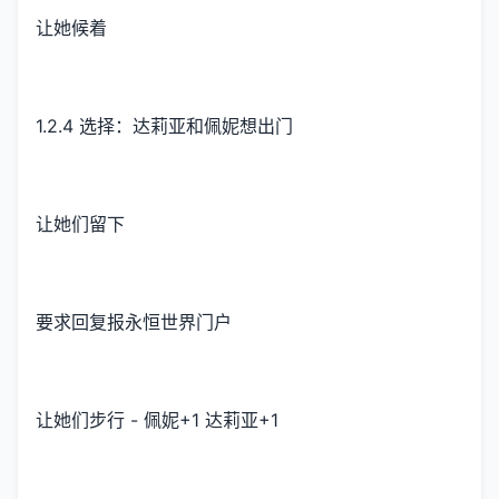
让她候着
1.2.4 选择：达莉亚和佩妮想出门
让她们留下
要求回复报永恒世界门户
让她们步行 - 佩妮+1 达莉亚+1