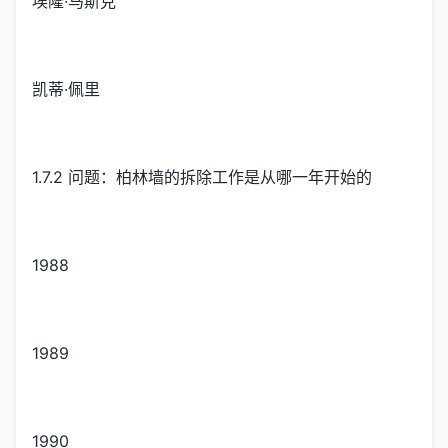
埃隆·马斯克
凯蒂·佩里
1.7.2 问题：柏林墙的拆除工作是从哪一年开始的
1988
1989
1990