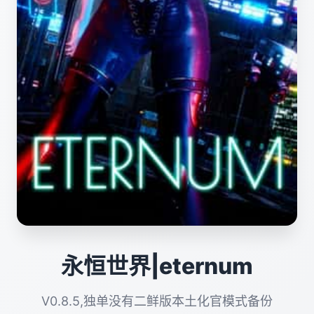
永恒世界|eternum
V0.8.5,独单没有二鲜版本土化官模式备份