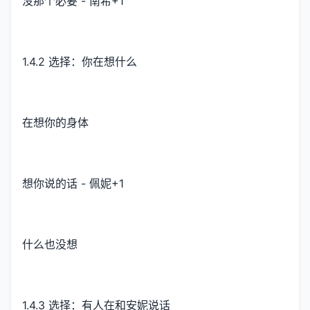
没那个必要 - 南希+1
1.4.2 选择：你在想什么
在想你的身体
想你说的话 - 佩妮+1
什么也没想
1.4.3 选择：有人在和安妮说话