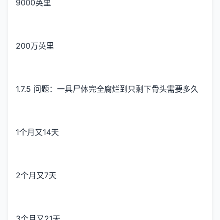
9000英里
200万英里
1.7.5 问题：一具尸体完全腐烂到只剩下骨头需要多久
1个月又14天
2个月又7天
3个月又21天