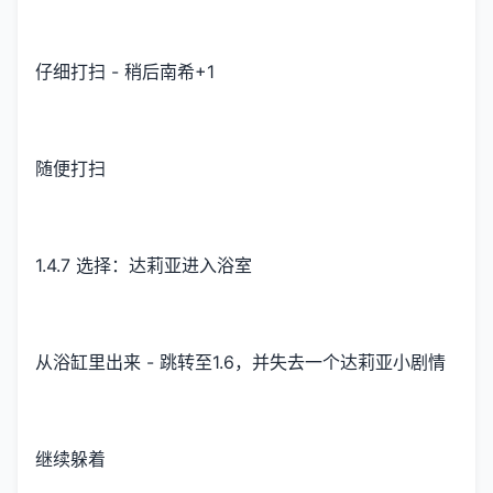
仔细打扫 - 稍后南希+1
随便打扫
1.4.7 选择：达莉亚进入浴室
从浴缸里出来 - 跳转至1.6，并失去一个达莉亚小剧情
继续躲着