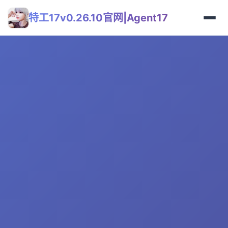
特工17v0.26.10官网|Agent17