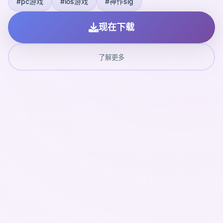
#pc游戏
#ios游戏
#神作slg
现在下载
了解更多