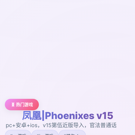
🧬 热门游戏
凤凰|Phoenixes v15
pc+安卓+ios，v15第伍近版导入，官法普通话