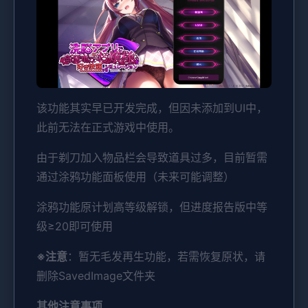
该功能其实早已开发完成，但因未添加到UI中，
此前无法在正式游戏中使用。
由于剃刀加入物品栏会导致道具过多，目前暂需
通过涂鸦功能面板使用（未来可能调整）
涂鸦功能原计划高等级解锁，但进度报告版中等
级≥20即可使用
※注意
：暂无毛发再生功能，若需恢复原状，请
删除SavedImage文件夹
其他注意事项