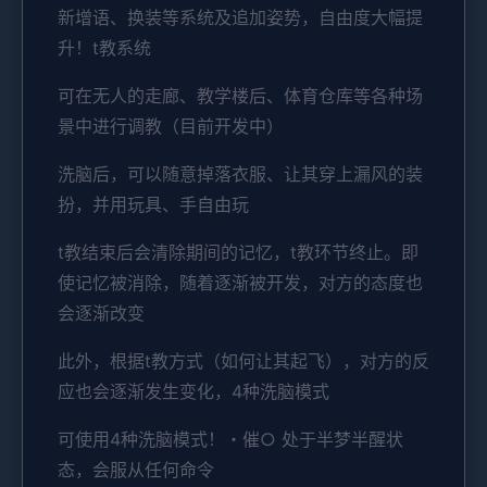
新增语、换装等系统及追加姿势，自由度大幅提
升！t教系统
可在无人的走廊、教学楼后、体育仓库等各种场
景中进行调教（目前开发中）
洗脑后，可以随意掉落衣服、让其穿上漏风的装
扮，并用玩具、手自由玩
t教结束后会清除期间的记忆，t教环节终止。即
使记忆被消除，随着逐渐被开发，对方的态度也
会逐渐改变
此外，根据t教方式（如何让其起飞），对方的反
应也会逐渐发生变化，4种洗脑模式
可使用4种洗脑模式！・催○ 处于半梦半醒状
态，会服从任何命令