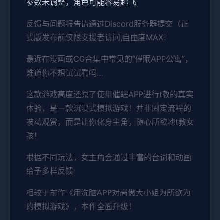
参数未调整，角色可能容易起飞
反馈与问题报告请通过Discord服务器提交（正
式版发布前仅限支援者访问,自由度MAX！
最近在漫画或CG合集中常见的“催眠APP公寓”，
难道你不想试试看吗…
这款游戏高度还原了使用催眠APP进行t教的真实
体验，是一款沉浸式模拟游戏！并非固定流程的
被动观赏，而是让你化身主角，随心所欲地t教女
孩！
根据不同玩法，女主角会通过丰富的台词和动画
给予多样反馈
相较于前作《用洗脑APP对高傲大小姐为所欲为
的模拟游戏》，本作全面升级！