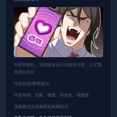
与前作相比，当前版本运行可能较卡顿，正式版
将进行优化
可体验至t教等级30
开放场景：走廊、教室、校舍后、保健室
洗脑模式支持催眠和束缚玩法