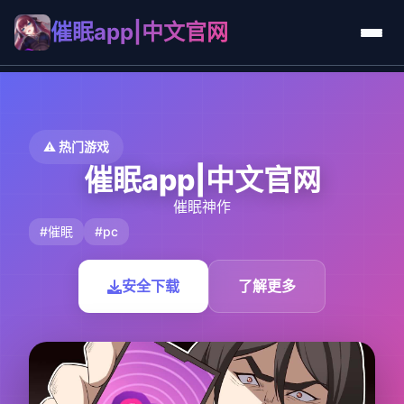
催眠app|中文官网
⚠️ 热门游戏
催眠app|中文官网
催眠神作
#催眠
#pc
安全下载
了解更多