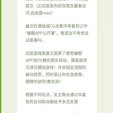
提交（正式版发布前仅限支援者访
问,自由度max！
最近在漫画或CG合集中常看到之中
“催眠APP公开寓”，难道汝不考虑试
试查看吗…
这款游戏高度又是原了使用催眠
APP进行t教的真实体验，算是首项
沉浸式模拟游戏！并非固定流程的
被动观赏，同时是让你化身首角，
随情所欲所t教女孩！
根据不同玩法，女主角会通过丰富
性的台词和动画给予多式反馈