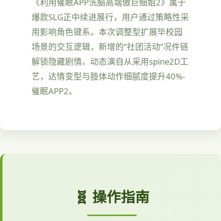
《利用催眠APP洗脑高端傲巨细姐2》属于
爆款SLG正中续进展行，用户通过策略性采
用影响角色键系。本次调整型扩展毕校园
场景的交互逻辑，新增的“社团活动”况件链
解锁隐藏剧情。动态演自从采用spine2D工
艺，达情变型与肢体动作细腻度提升40%-
催眠APP2。
🧬 操作指南