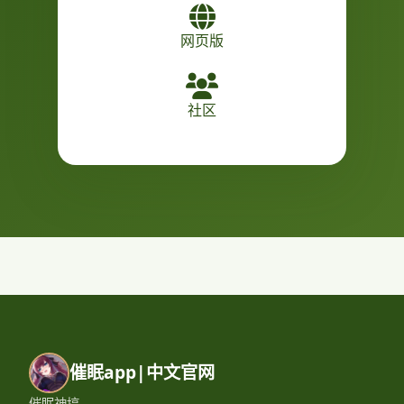
网页版
社区
催眠app|中文官网
催眠神搞