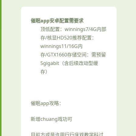
催眠app安卓配置需要求
​顶低配置​
​：winnings7/4G内部
存/核显HD520
​推荐配置​
​：
winnings11/16G内
存/GTX1660
​存储空间​
​：需预留
5gigabit（含后续改动型缓
存）
催眠app攻略：
新增chuang戏功可
目前方或是许用行行床戏教学科过