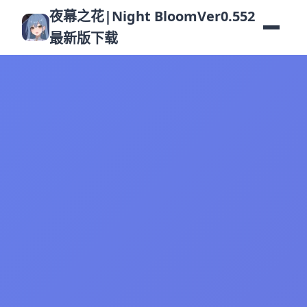
夜幕之花|Night BloomVer0.552
最新版下载