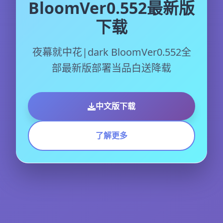
BloomVer0.552最新版
下载
夜幕就中花|dark BloomVer0.552全
部最新版部署当品白送降载
中文版下载
了解更多