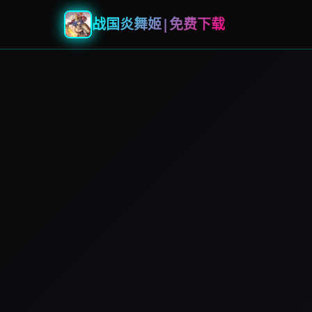
战国炎舞姬|免费下载