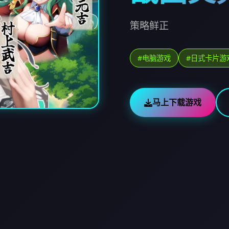
策略鲜正
#电脑游戏
#日式卡片游
马上下载游戏