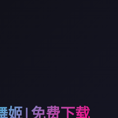
舞姬|免费下载