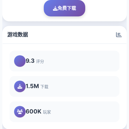
免费下载
游戏数据
9.3
评分
1.5M
下载
600K
玩家