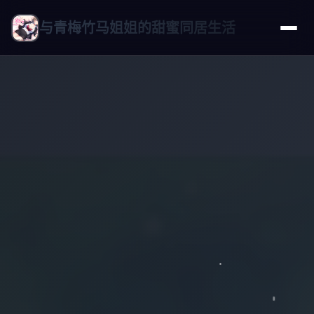
与青梅竹马姐姐的甜蜜同居生活