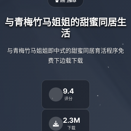
🔏 热门推荐
与青梅竹马姐姐的甜蜜同居生
活
与青梅竹马姐姐即中式的甜蜜同居育活程序免
费下边载下载
9.4
评分
2.3M
下载