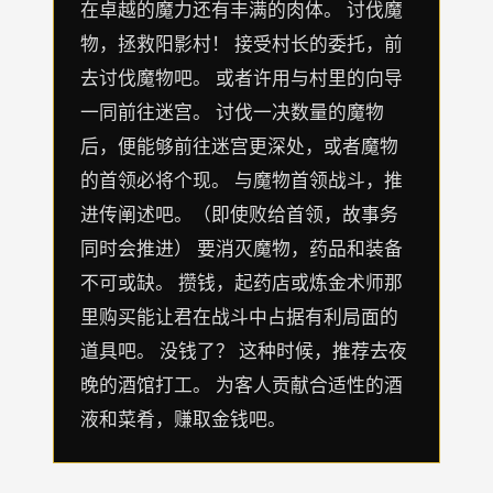
在卓越的魔力还有丰满的肉体。 讨伐魔
物，拯救阳影村！ 接受村长的委托，前
去讨伐魔物吧。 或者许用与村里的向导
一同前往迷宫。 讨伐一决数量的魔物
后，便能够前往迷宫更深处，或者魔物
的首领必将个现。 与魔物首领战斗，推
进传阐述吧。（即使败给首领，故事务
同时会推进） 要消灭魔物，药品和装备
不可或缺。 攒钱，起药店或炼金术师那
里购买能让君在战斗中占据有利局面的
道具吧。 没钱了？ 这种时候，推荐去夜
晚的酒馆打工。 为客人贡献合适性的酒
液和菜肴，赚取金钱吧。