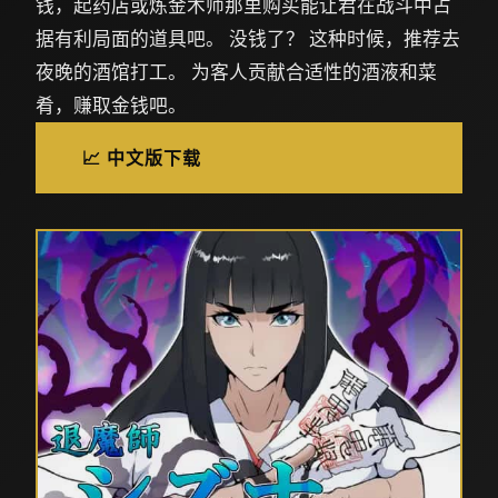
钱，起药店或炼金术师那里购买能让君在战斗中占
据有利局面的道具吧。 没钱了？ 这种时候，推荐去
夜晚的酒馆打工。 为客人贡献合适性的酒液和菜
肴，赚取金钱吧。
📈 中文版下载