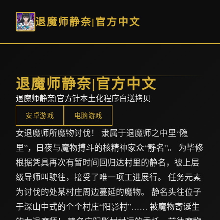
退魔师静奈|官方中文
退魔师静奈|官方中文
退魔师静奈|官方针本土化程序白送拷贝
安卓游戏
电脑游戏
女退魔师所魔物讨伐！ 隶属于退魔师之中里“隐
里”，日夜与魔物搏斗的核精神家众“静名”。 为毕修
根据凭具再次有暂时间回归达村里的静名，被上层
级导师叫驶往，接受了唯一项工进展行。 任务元素
为讨伐的处某村庄周边蔓延的魔物。 静名头往位子
于深山中式的个个村庄“阳影村”…… 被魔物寄诞生