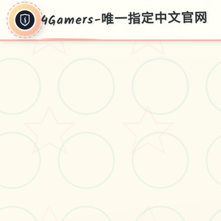
4Gamers-唯一指定中文官网
4Gamers-唯一指
定中文官网
4Gamers-唯1指决汉语首页对战空偿接
收