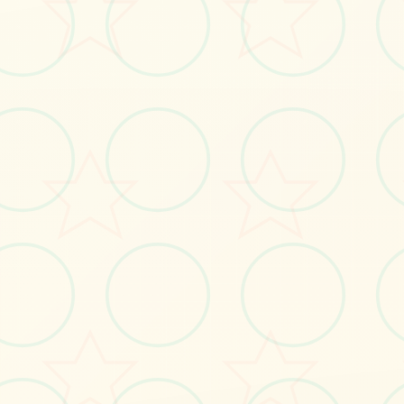
#策略
#动作
立即体验
免费完整版游戏