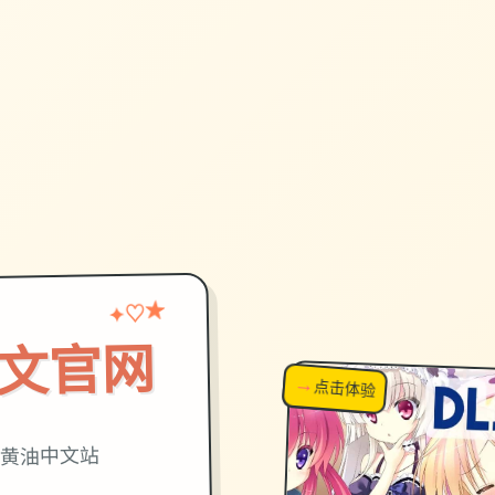
♡
★
✦
e中文官网
→
↗
点击体验
超棒！
黄油中文站