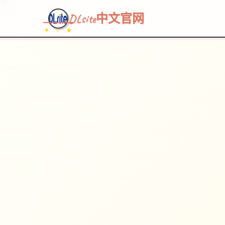
DLsite中文官网
✦ ✧ ★