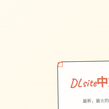
DLsit
最新，最火的