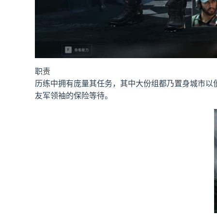
职责
历练中拥有庞量其任务，其中大份组都乃置身城市以
友军领袖的保险等待。