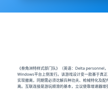
《叁角洲特样式部门队》（英语：Delta personne
Windows平台上侧发行。该游戏设计变一款基于
实现撤离，同期需必须讫解兵种功夫、枪械特化及配
离。互联连接是游玩顺滑的基本，立议使靠增速器增