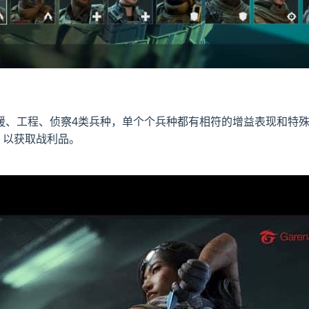
援、工程、侦察4类兵种，单个个兵种都有相符的增益表现和特
，以获取战利品。