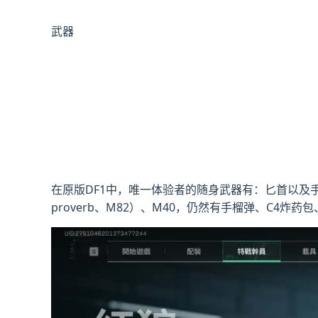
武器
在原版DF1中，唯一体验者的随身武器有：匕首以及手掌枪（
proverb、M82）、M40，仍然有手榴弹、C4炸药