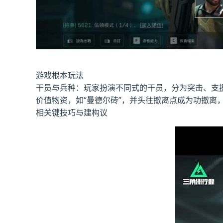
游戏根本玩法
干员与兵种
：玩家扮演不同式的干员，分为突击、支
价值物资，如“曼德尔砖”，并头往撤离点成为功撤离
相关键技巧与建构议