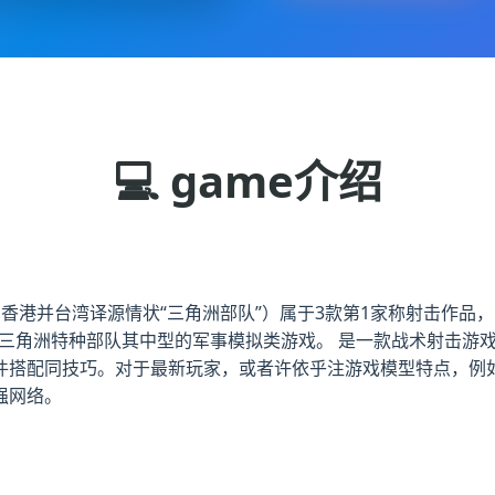
💻 game介绍
l，香港并台湾译源情状“三角洲部队”）属于3款第1家称射击作品，由Nov
真正三角洲特种部队其中型的军事模拟类游戏。 是一款战术射击
件搭配同技巧。对于最新玩家，或者许依乎注游戏模型特点，例如
强网络。