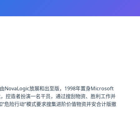
aLogic放展和出至版，1998年置身Microsoft
游戏，控造者扮演一名干员，通过搜刮物资、胜利工作并
“危险行动”模式要求搜集进阶价值物资并安合计版撤