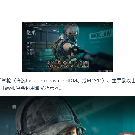
许选heights measure HDM、或M1911）、主导欲攻击
包、law和空袭运用激光指示器。