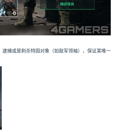
，逮捕或是刺杀特固对象（如敌军领袖），保证某唯一