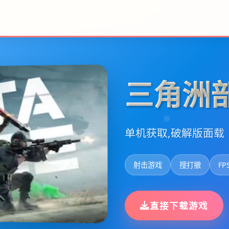
三角洲
单机获取,破解版面载
射击游戏
搜打撤
FP
直接下载游戏