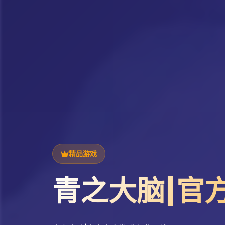
精品游戏
青之大脑|官