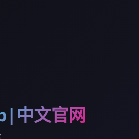
p|中文官网
收