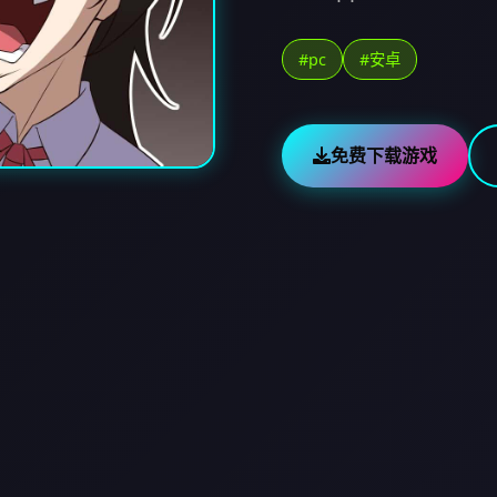
#pc
#安卓
免费下载游戏