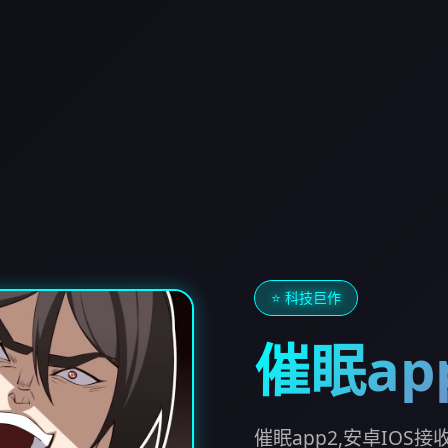
⭐ 科技巨作
催眠ap
催眠app2,安卓IOS接