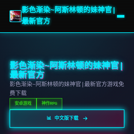
影色渐染~阿斯林顿的妹神官|
最新官方
影色渐染~阿斯林顿的妹神官|
最新官方
影色渐染~阿斯林顿的妹神官|最新官方游戏免
费下载
安卓游戏
神作RPG
📊 中文版下载