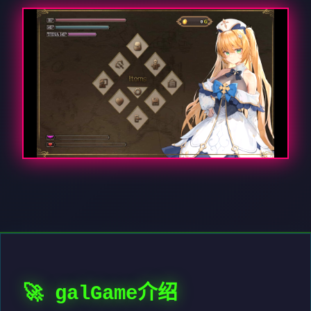
🚀 galGame介绍