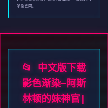
渐染官网。
📂 中文版下载
影色渐染~阿斯
林顿的妹神官|